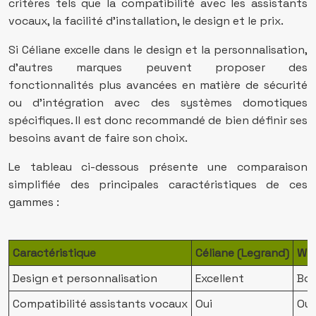
critères tels que la compatibilité avec les assistants
vocaux, la facilité d’installation, le design et le prix.
Si Céliane excelle dans le design et la personnalisation,
d’autres marques peuvent proposer des
fonctionnalités plus avancées en matière de sécurité
ou d’intégration avec des systèmes domotiques
spécifiques. Il est donc recommandé de bien définir ses
besoins avant de faire son choix.
Le tableau ci-dessous présente une comparaison
simplifiée des principales caractéristiques de ces
gammes :
Caractéristique
Céliane (Legrand)
Wis
Design et personnalisation
Excellent
Bo
Compatibilité assistants vocaux
Oui
Oui