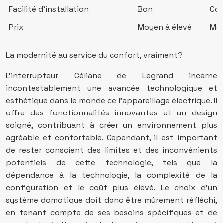
Facilité d’installation
Bon
Cor
Prix
Moyen à élevé
Mo
La modernité au service du confort, vraiment?
L’interrupteur Céliane de Legrand incarne
incontestablement une avancée technologique et
esthétique dans le monde de l’appareillage électrique. Il
offre des fonctionnalités innovantes et un design
soigné, contribuant à créer un environnement plus
agréable et confortable. Cependant, il est important
de rester conscient des limites et des inconvénients
potentiels de cette technologie, tels que la
dépendance à la technologie, la complexité de la
configuration et le coût plus élevé. Le choix d’un
système domotique doit donc être mûrement réfléchi,
en tenant compte de ses besoins spécifiques et de